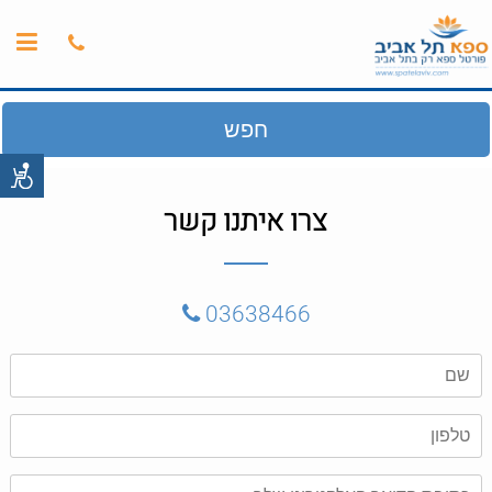
חפש
צרו איתנו קשר
03638466